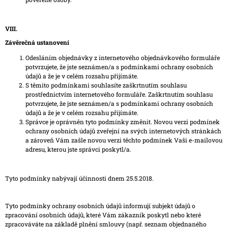
VIII.
Závěrečná ustanovení
Odesláním objednávky z internetového objednávkového formuláře
potvrzujete, že jste seznámen/a s podmínkami ochrany osobních
údajů a že je v celém rozsahu přijímáte.
S těmito podmínkami souhlasíte zaškrtnutím souhlasu
prostřednictvím internetového formuláře. Zaškrtnutím souhlasu
potvrzujete, že jste seznámen/a s podmínkami ochrany osobních
údajů a že je v celém rozsahu přijímáte.
Správce je oprávněn tyto podmínky změnit. Novou verzi podmínek
ochrany osobních údajů zveřejní na svých internetových stránkách
a zároveň Vám zašle novou verzi těchto podmínek Vaši e-mailovou
adresu, kterou jste správci poskytl/a.
Tyto podmínky nabývají účinnosti dnem 25.5.2018.
Tyto podmínky ochrany osobních údajů informují subjekt údajů o
zpracování osobních údajů, které Vám zákazník poskytl nebo které
zpracováváte na základě plnění smlouvy (např. seznam objednaného