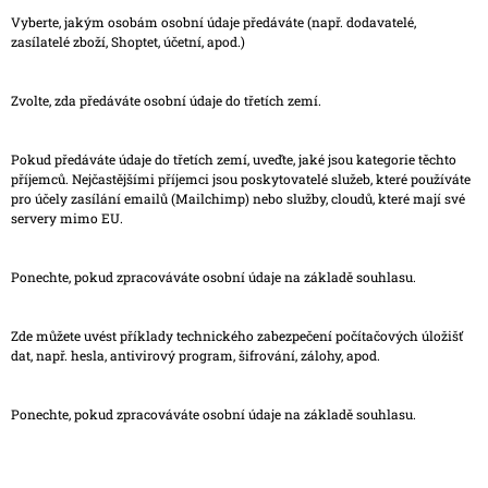
Vyberte, jakým osobám osobní údaje předáváte (např. dodavatelé,
zasílatelé zboží, Shoptet, účetní, apod.)
Zvolte, zda předáváte osobní údaje do třetích zemí.
Pokud předáváte údaje do třetích zemí, uveďte, jaké jsou kategorie těchto
příjemců. Nejčastějšími příjemci jsou poskytovatelé služeb, které používáte
pro účely zasílání emailů (Mailchimp) nebo služby, cloudů, které mají své
servery mimo EU.
Ponechte, pokud zpracováváte osobní údaje na základě souhlasu.
Zde můžete uvést příklady technického zabezpečení počítačových úložišť
dat, např. hesla, antivirový program, šifrování, zálohy, apod.
Ponechte, pokud zpracováváte osobní údaje na základě souhlasu.