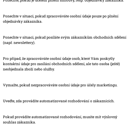
Ponechte, pokud je účelem plnění smlouvy, resp. objednávky zákazníka.
Ponechte v situaci, pokud zpracováváte osobní údaje pouze po plnění
objednávky zákazníka.
Ponechte v situaci, pokud posíláte svým zákazníkům obchodních sdělení
(např. newslettery).
Pro případ, že zpracováváte osobní údaje osob, které Vám poskytly
kontaktní údaje pro zasílání obchodních sdělení, ale tato osoba (ještě)
neobjednala zboží nebo služby.
Vymažte, pokud nezpracováváte osobní údaje pro účely marketingu.
Uveďte, zda provádíte automatizované rozhodování o zákaznících.
Pokud provádíte automatizované rozhodování, musíte mít výslovný
souhlas zákazníka.