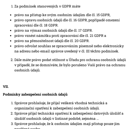
Za podmínek stanovených v GDPR máte
právo na přístup ke svým osobním údajům dle čl. 15 GDPR,
právo opravu osobních údajů dle čl. 16 GDPR, popřípadě omezení
zpracování dle čl. 18 GDPR.
právo na výmaz osobních údajů dle čl. 17 GDPR.
právo vznést námitku proti zpracování dle čl. 21 GDPR a
právo na přenositelnost údajů dle čl. 20 GDPR.
právo odvolat souhlas se zpracováním písemně nebo elektronicky
na adresu nebo email správce uvedený v čl. III těchto podmínek.
Dále máte právo podat stížnost u Úřadu pro ochranu osobních údajů
v případě, že se domníváte, že bylo porušeno Vaší právo na ochranu
osobních údajů.
VII.
Podmínky zabezpečení osobních údajů
Správce prohlašuje, že přijal veškerá vhodná technická a
organizační opatření k zabezpečení osobních údajů.
Správce přijal technická opatření k zabezpečení datových úložišť a
úložišť osobních údajů v listinné podobě, zejména …
Správce prohlašuje, že k osobním údajům mají přístup pouze jím
pověřené osoby.