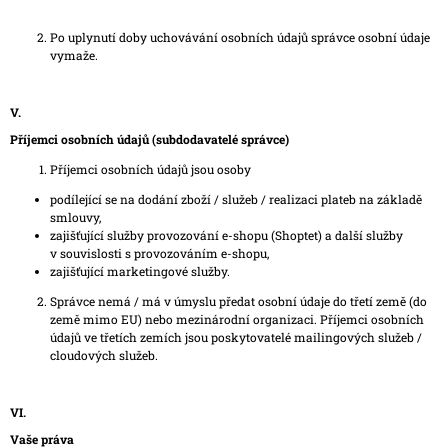
Po uplynutí doby uchovávání osobních údajů správce osobní údaje
vymaže.
V.
Příjemci osobních údajů (subdodavatelé správce)
Příjemci osobních údajů jsou osoby
podílející se na dodání zboží / služeb / realizaci plateb na základě
smlouvy,
zajišťující služby provozování e-shopu (Shoptet) a další služby
v souvislosti s provozováním e-shopu,
zajišťující marketingové služby.
Správce nemá / má v úmyslu předat osobní údaje do třetí země (do
země mimo EU) nebo mezinárodní organizaci. Příjemci osobních
údajů ve třetích zemích jsou poskytovatelé mailingových služeb /
cloudových služeb.
VI.
Vaše práva